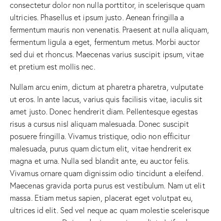
consectetur dolor non nulla porttitor, in scelerisque quam
ultricies. Phasellus et ipsum justo. Aenean fringilla a
fermentum mauris non venenatis. Praesent at nulla aliquam,
fermentum ligula a eget, fermentum metus. Morbi auctor
sed dui et rhoncus. Maecenas varius suscipit ipsum, vitae
et pretium est mollis nec.
Nullam arcu enim, dictum at pharetra pharetra, vulputate
ut eros. In ante lacus, varius quis facilisis vitae, iaculis sit
amet justo. Donec hendrerit diam. Pellentesque egestas
risus a cursus nisl aliquam malesuada. Donec suscipit
posuere fringilla. Vivamus tristique, odio non efficitur
malesuada, purus quam dictum elit, vitae hendrerit ex
magna et urna. Nulla sed blandit ante, eu auctor felis.
Vivamus ornare quam dignissim odio tincidunt a eleifend.
Maecenas gravida porta purus est vestibulum. Nam ut elit
massa. Etiam metus sapien, placerat eget volutpat eu,
ultrices id elit. Sed vel neque ac quam molestie scelerisque