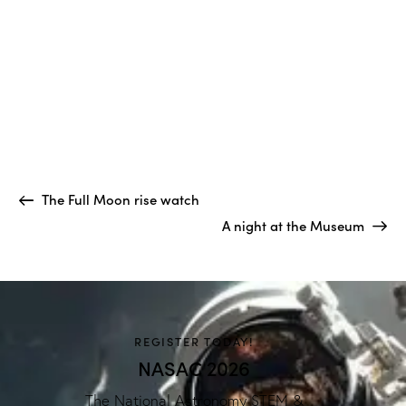
The Full Moon rise watch
A night at the Museum
REGISTER TODAY!
NASAC 2026
The National Astronomy STEM &