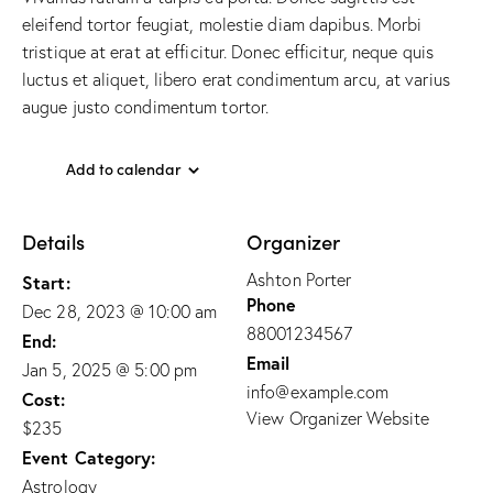
eleifend tortor feugiat, molestie diam dapibus. Morbi
tristique at erat at efficitur. Donec efficitur, neque quis
luctus et aliquet, libero erat condimentum arcu, at varius
augue justo condimentum tortor.
Add to calendar
Details
Organizer
Ashton Porter
Start:
Phone
Dec 28, 2023 @ 10:00 am
88001234567
End:
Email
Jan 5, 2025 @ 5:00 pm
info@example.com
Cost:
View Organizer Website
$235
Event Category:
Astrology