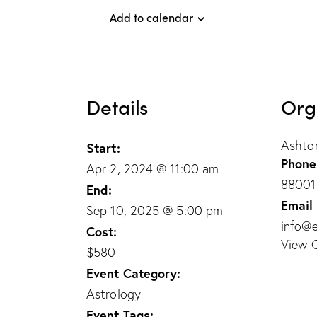
Add to calendar
Details
Org
Ashton
Start:
Phone
Apr 2, 2024 @ 11:00 am
88001
End:
Email
Sep 10, 2025 @ 5:00 pm
info@
Cost:
View 
$580
Event Category:
Astrology
Event Tags: