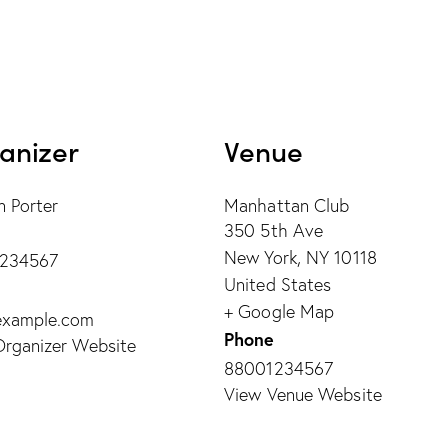
anizer
Venue
 Porter
Manhattan Club
350 5th Ave
New York
,
NY
10118
234567
United States
+ Google Map
example.com
Phone
Organizer Website
88001234567
View Venue Website