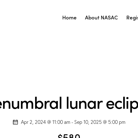
Home
About NASAC
Regi
numbral lunar ecli
Apr 2, 2024 @ 11:00 am
-
Sep 10, 2025 @ 5:00 pm
$580