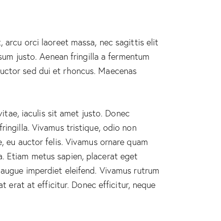
 arcu orci laoreet massa, nec sagittis elit
psum justo. Aenean fringilla a fermentum
auctor sed dui et rhoncus. Maecenas
vitae, iaculis sit amet justo. Donec
ringilla. Vivamus tristique, odio non
e, eu auctor felis. Vivamus ornare quam
a. Etiam metus sapien, placerat eget
i augue imperdiet eleifend. Vivamus rutrum
t erat at efficitur. Donec efficitur, neque