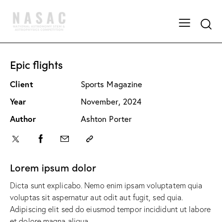
Epic flights
Client
Sports Magazine
Year
November, 2024
Author
Ashton Porter
Lorem ipsum dolor
Dicta sunt explicabo. Nemo enim ipsam voluptatem quia
voluptas sit aspernatur aut odit aut fugit, sed quia.
Adipiscing elit sed do eiusmod tempor incididunt ut labore
et dolore magna aliqua.