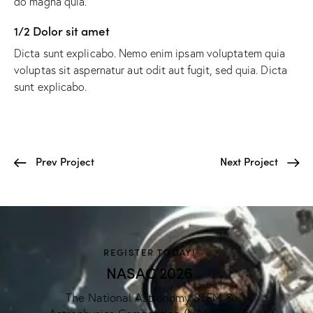
do magna quia.
1/2 Dolor sit amet
Dicta sunt explicabo. Nemo enim ipsam voluptatem quia
voluptas sit aspernatur aut odit aut fugit, sed quia. Dicta
sunt explicabo.
Prev Project
Next Project
REGISTER TODAY!
NASAC 2026
The National Astronomy STEM &