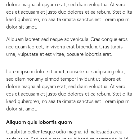
dolore magna aliquyam erat, sed diam voluptua. At vero
eos et accusam et justo duo dolores et ea rebum. Stet clita
kasd gubergren, no sea takimata sanctus est Lorem ipsum
dolor sit amet.
Aliquam laoreet sed neque ac vehicula. Cras congue eros
nec quam laoreet, in viverra erat bibendum. Cras turpis
urna, vulputate at est vitae, posuere lobortis erat.
Lorem ipsum dolor sit amet, consetetur sadipscing elitr,
sed diam nonumy eirmod tempor invidunt ut labore et
dolore magna aliquyam erat, sed diam voluptua. At vero
eos et accusam et justo duo dolores et ea rebum. Stet clita
kasd gubergren, no sea takimata sanctus est Lorem ipsum
dolor sit amet.
Aliquam quis lobortis quam
Curabitur pellentesque odio magna, id malesuada arcu
sodales ut. Sed sed quam ut ex bibendum commodo id id