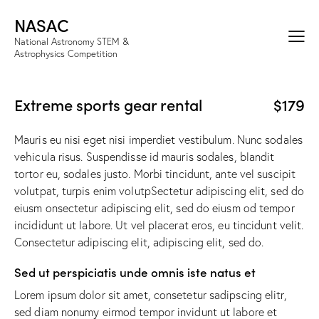
NASAC
National Astronomy STEM &
Astrophysics Competition
Extreme sports gear rental
$179
Mauris eu nisi eget nisi imperdiet vestibulum. Nunc sodales
vehicula risus. Suspendisse id mauris sodales, blandit
tortor eu, sodales justo. Morbi tincidunt, ante vel suscipit
volutpat, turpis enim volutpSectetur adipiscing elit, sed do
eiusm onsectetur adipiscing elit, sed do eiusm od tempor
incididunt ut labore. Ut vel placerat eros, eu tincidunt velit.
Consectetur adipiscing elit, adipiscing elit, sed do.
Sed ut perspiciatis unde omnis iste natus et
Lorem ipsum dolor sit amet, consetetur sadipscing elitr,
sed diam nonumy eirmod tempor invidunt ut labore et