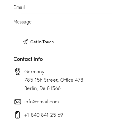
Contact Info
Germany —
785 15h Street, Office 478
Berlin, De 81566
info@email.com
+1 840 841 25 69