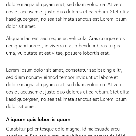
dolore magna aliquyam erat, sed diam voluptua. At vero
eos et accusam et justo duo dolores et ea rebum. Stet clita
kasd gubergren, no sea takimata sanctus est Lorem ipsum
dolor sit amet.
Aliquam laoreet sed neque ac vehicula. Cras congue eros
nec quam laoreet, in viverra erat bibendum. Cras turpis
urna, vulputate at est vitae, posuere lobortis erat.
Lorem ipsum dolor sit amet, consetetur sadipscing elitr,
sed diam nonumy eirmod tempor invidunt ut labore et
dolore magna aliquyam erat, sed diam voluptua. At vero
eos et accusam et justo duo dolores et ea rebum. Stet clita
kasd gubergren, no sea takimata sanctus est Lorem ipsum
dolor sit amet.
Aliquam quis lobortis quam
Curabitur pellentesque odio magna, id malesuada arcu
sodales ut. Sed sed quam ut ex bibendum commodo id id