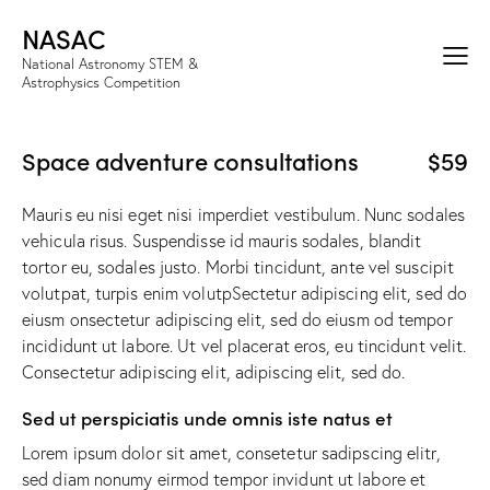
NASAC
National Astronomy STEM &
Astrophysics Competition
Space adventure consultations
$59
Mauris eu nisi eget nisi imperdiet vestibulum. Nunc sodales
vehicula risus. Suspendisse id mauris sodales, blandit
tortor eu, sodales justo. Morbi tincidunt, ante vel suscipit
volutpat, turpis enim volutpSectetur adipiscing elit, sed do
eiusm onsectetur adipiscing elit, sed do eiusm od tempor
incididunt ut labore. Ut vel placerat eros, eu tincidunt velit.
Consectetur adipiscing elit, adipiscing elit, sed do.
Sed ut perspiciatis unde omnis iste natus et
Lorem ipsum dolor sit amet, consetetur sadipscing elitr,
sed diam nonumy eirmod tempor invidunt ut labore et