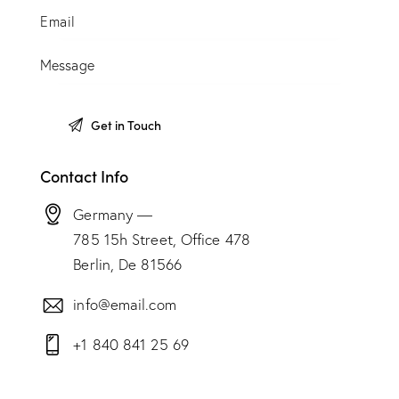
Contact Info
Germany —
785 15h Street, Office 478
Berlin, De 81566
info@email.com
+1 840 841 25 69