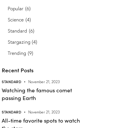
Popular
(6)
Science
(4)
Standard
(6)
Stargazing
(4)
Trending
(9)
Recent Posts
STANDARD
November 21, 2023
Watching the famous comet
passing Earth
STANDARD
November 21, 2023
All-time favorite spots to watch