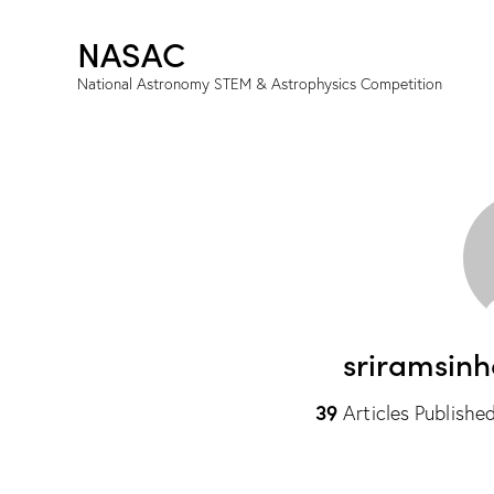
NASAC
National Astronomy STEM & Astrophysics Competition
sriramsin
39
Articles Publishe