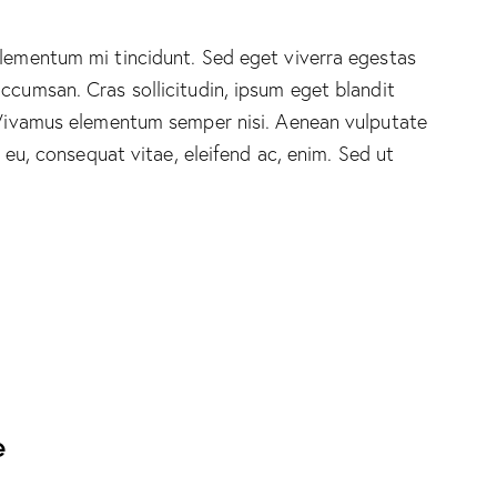
elementum mi tincidunt. Sed eget viverra egestas
ccumsan. Cras sollicitudin, ipsum eget blandit
. Vivamus elementum semper nisi. Aenean vulputate
r eu, consequat vitae, eleifend ac, enim. Sed ut
e