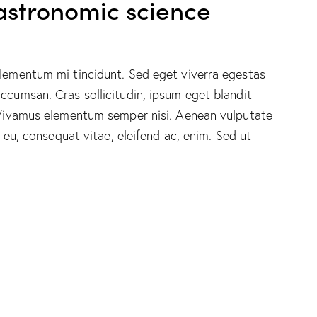
astronomic science
elementum mi tincidunt. Sed eget viverra egestas
ccumsan. Cras sollicitudin, ipsum eget blandit
. Vivamus elementum semper nisi. Aenean vulputate
r eu, consequat vitae, eleifend ac, enim. Sed ut