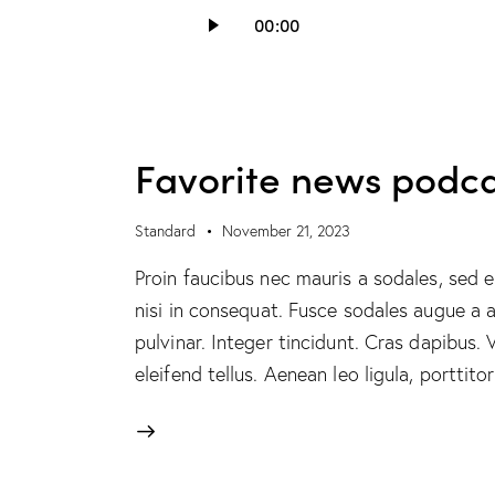
Audio
00:00
Player
Favorite news podca
Standard
November 21, 2023
Proin faucibus nec mauris a sodales, sed 
nisi in consequat. Fusce sodales augue a a
pulvinar. Integer tincidunt. Cras dapibus
eleifend tellus. Aenean leo ligula, porttit