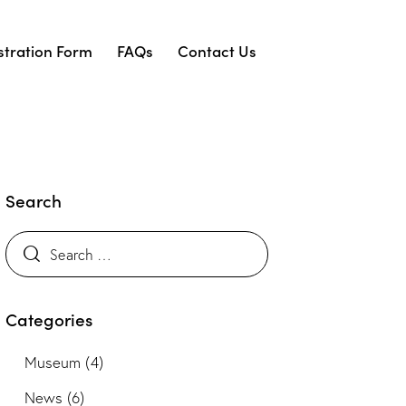
stration Form
FAQs
Contact Us
Search
Categories
Museum
(4)
News
(6)