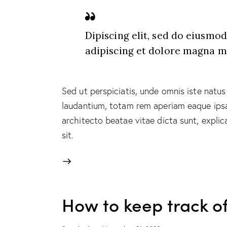
Dipiscing elit, sed do eiusmo
adipiscing et dolore magna mi
Sed ut perspiciatis, unde omnis iste natu
laudantium, totam rem aperiam eaque ipsa, 
architecto beatae vitae dicta sunt, expl
sit.
How to keep track of