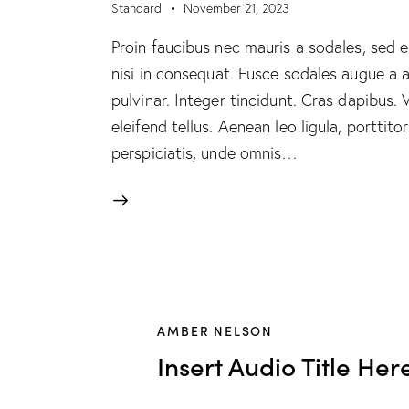
Standard
November 21, 2023
Proin faucibus nec mauris a sodales, sed 
nisi in consequat. Fusce sodales augue a a
pulvinar. Integer tincidunt. Cras dapibus
eleifend tellus. Aenean leo ligula, porttito
perspiciatis, unde omnis…
AMBER NELSON
Insert Audio Title Her