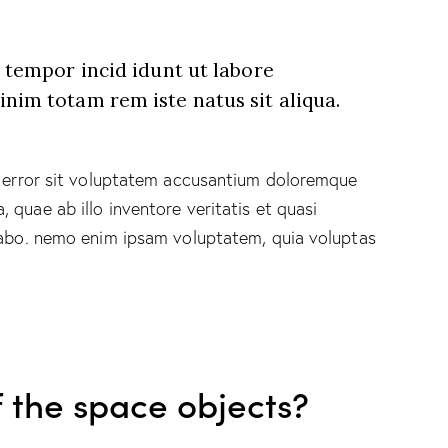
d tempor incid idunt ut labore
nim totam rem iste natus sit aliqua.
s error sit voluptatem accusantium doloremque
quae ab illo inventore veritatis et quasi
icabo. nemo enim ipsam voluptatem, quia voluptas
 the space objects?