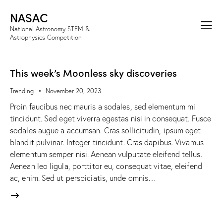
NASAC
National Astronomy STEM &
Astrophysics Competition
This week’s Moonless sky discoveries
Trending
November 20, 2023
Proin faucibus nec mauris a sodales, sed elementum mi
tincidunt. Sed eget viverra egestas nisi in consequat. Fusce
sodales augue a accumsan. Cras sollicitudin, ipsum eget
blandit pulvinar. Integer tincidunt. Cras dapibus. Vivamus
elementum semper nisi. Aenean vulputate eleifend tellus.
Aenean leo ligula, porttitor eu, consequat vitae, eleifend
ac, enim. Sed ut perspiciatis, unde omnis…