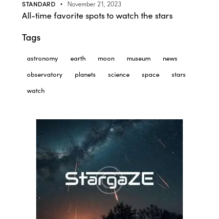
STANDARD
November 21, 2023
All-time favorite spots to watch the stars
Tags
astronomy
earth
moon
museum
news
observatory
planets
science
space
stars
watch