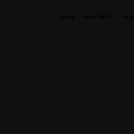
Home
About NASAC
Regi