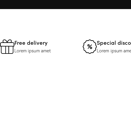
.
Free delivery
Special disc
Lorem ipsum amet
Lorem ipsum am