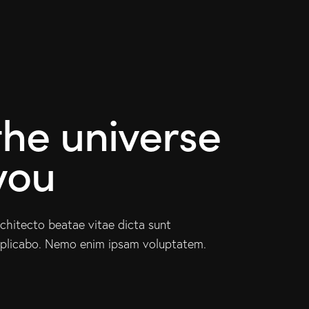
the universe
you
chitecto beatae vitae dicta sunt
plicabo. Nemo enim ipsam voluptatem.