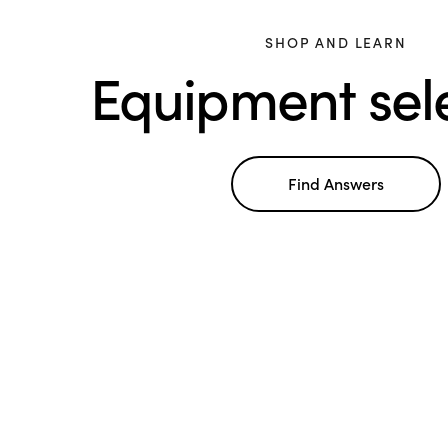
SHOP AND LEARN
Equipment sel
Find Answers