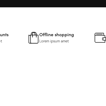
ounts
Offline shopping
et
Lorem ipsum amet