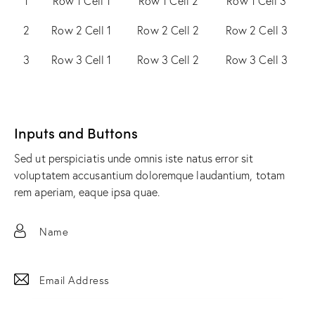
1
Row 1 Cell 1
Row 1 Cell 2
Row 1 Cell 3
2
Row 2 Cell 1
Row 2 Cell 2
Row 2 Cell 3
3
Row 3 Cell 1
Row 3 Cell 2
Row 3 Cell 3
Inputs and Buttons
Sed ut perspiciatis unde omnis iste natus error sit
voluptatem accusantium doloremque laudantium, totam
rem aperiam, eaque ipsa quae.