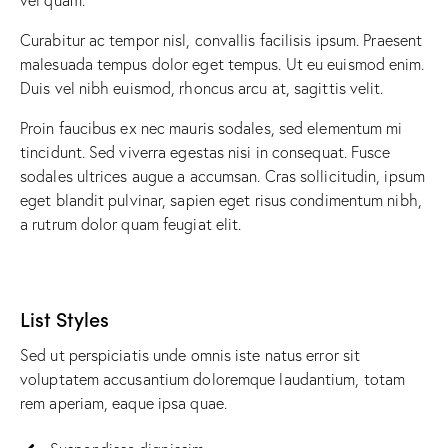
Curabitur ac tempor nisl, convallis facilisis ipsum. Praesent
malesuada tempus dolor eget tempus. Ut eu euismod enim.
Duis vel nibh euismod, rhoncus arcu at, sagittis velit.
Proin faucibus ex nec mauris sodales, sed elementum mi
tincidunt. Sed viverra egestas nisi in consequat. Fusce
sodales ultrices augue a accumsan. Cras sollicitudin, ipsum
eget blandit pulvinar, sapien eget risus condimentum nibh,
a rutrum dolor quam feugiat elit.
List Styles
Sed ut perspiciatis unde omnis iste natus error sit
voluptatem accusantium doloremque laudantium, totam
rem aperiam, eaque ipsa quae.