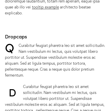
doloremque laudantium, totam rem aperiam, eaque ipsa
quae ab illo vei
tooltip example
architecto beatae
explicabo.
Dropcaps
Q
Curabitur feugiat pharetra leo sit amet sollicitudin.
Nam vestibulum mi lectus, quis volutpat libero
porttitor ut. Suspendisse vestibulum molestie eros ac
aliquam. Sed at ligula tempus, porttitor tortora,
pellentesque neque. Cras a neque quis dolor pretium
fermentum.
Curabitur feugiat pharetra leo sit amet
D
sollicitudin. Nam vestibulum mi lectus, quis
volutpat libero porttitor ut. Suspendisse
vestibulum molestie eros ac aliquam. Sed at ligula tempus,
porttitor tortora, pellentesque neque. Cras a neque quis