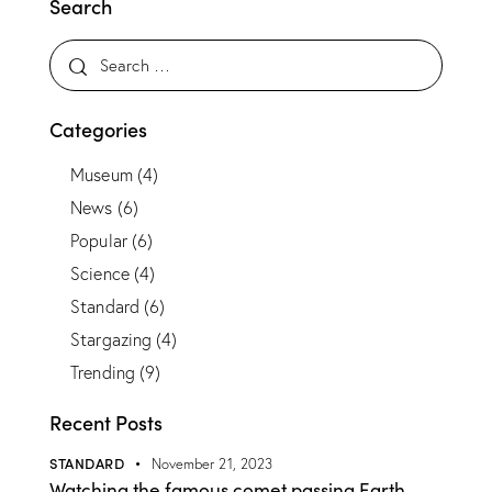
Search
Categories
Museum
(4)
News
(6)
Popular
(6)
Science
(4)
Standard
(6)
Stargazing
(4)
Trending
(9)
Recent Posts
STANDARD
November 21, 2023
Watching the famous comet passing Earth