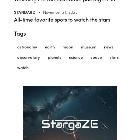
STANDARD
November 21, 2023
All-time favorite spots to watch the stars
Tags
astronomy
earth
moon
museum
news
observatory
planets
science
space
stars
watch