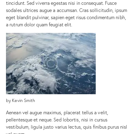
tincidunt. Sed viverra egestas nisi in consequat. Fusce
sodales ultrices augue a accumsan. Cras sollicitudin, ipsum
eget blandit pulvinar, sapien eget risus condimentum nibh,
a rutrum dolor quam feugiat elit.
by Kevin Smith
Aenean vel augue maximus, placerat tellus a velit,
pellentesque et neque. Sed lobortis, nisi in cursus
vestibulum, ligula justo varius lectus, quis finibus purus nisl
vel quam.