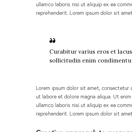
ullamco laboris nisi ut aliquip ex ea comm
reprehenderit. Lorem ipsum dolor sit amet,
Curabitur varius eros et lacu
sollicitudin enim condimentum
Lorem ipsum dolor sit amet, consectetur a
ut labore et dolore magna aliqua. Ut enim
ullamco laboris nisi ut aliquip ex ea comm
reprehenderit. Lorem ipsum dolor sit amet,
Creative approach to every p