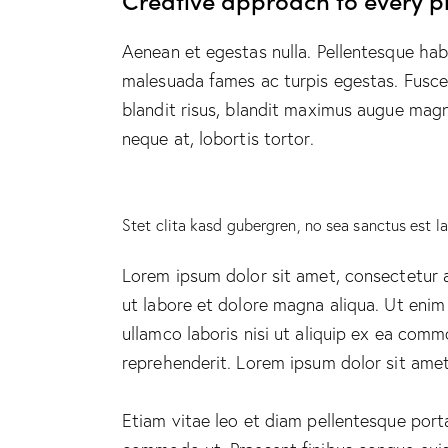
Aenean et egestas nulla. Pellentesque hab
malesuada fames ac turpis egestas. Fusce g
blandit risus, blandit maximus augue magn
neque at, lobortis tortor.
Stet clita kasd gubergren, no sea sanctus est l
Lorem ipsum dolor sit amet, consectetur a
ut labore et dolore magna aliqua. Ut enim
ullamco laboris nisi ut aliquip ex ea comm
reprehenderit. Lorem ipsum dolor sit amet,
Etiam vitae leo et diam pellentesque porta.