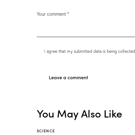
I agree that my submitted data is being
collecte
You May Also Like
SCIENCE