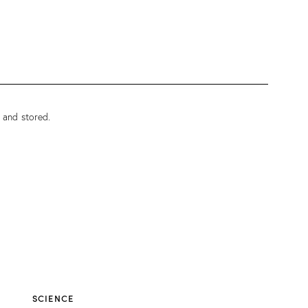
d and stored
.
SCIENCE