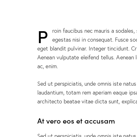
P
roin faucibus nec mauris a sodales,
egestas nisi in consequat. Fusce so
eget blandit pulvinar. Integer tincidunt.
Aenean vulputate eleifend tellus. Aenean le
ac, enim.
Sed ut perspiciatis, unde omnis iste natu
laudantium, totam rem aperiam eaque ipsa, 
architecto beatae vitae dicta sunt, explic
At vero eos et accusam
Sed ut perspiciatis, unde omnis iste natu