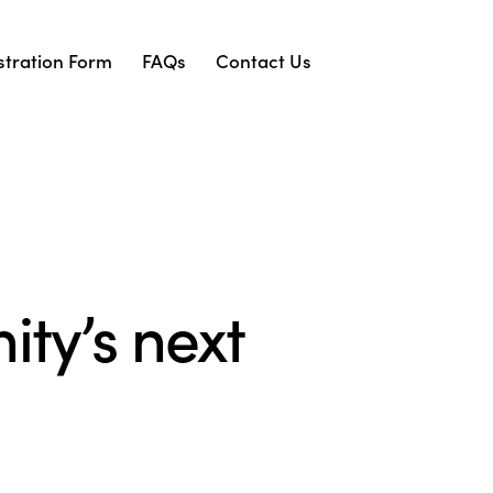
stration Form
FAQs
Contact Us
ty’s next